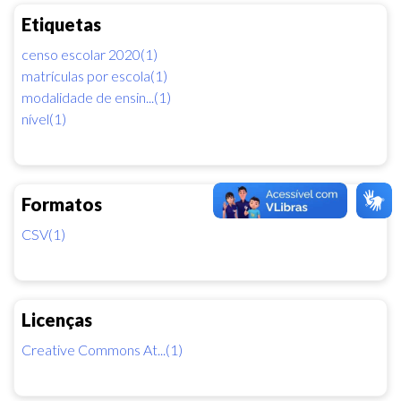
Etiquetas
censo escolar 2020(1)
matrículas por escola(1)
modalidade de ensin...(1)
nível(1)
Formatos
CSV(1)
Licenças
Creative Commons At...(1)