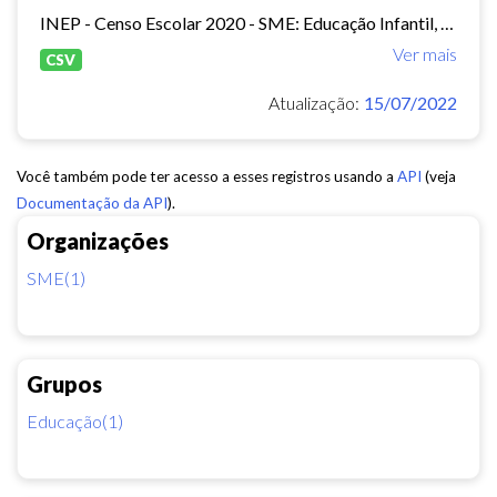
INEP - Censo Escolar 2020 - SME: Educação Infantil, Ensino Fundamental e EJA Presencial.
Ver mais
CSV
Atualização:
15/07/2022
Você também pode ter acesso a esses registros usando a
API
(veja
Documentação da API
).
Organizações
SME(1)
Grupos
Educação(1)