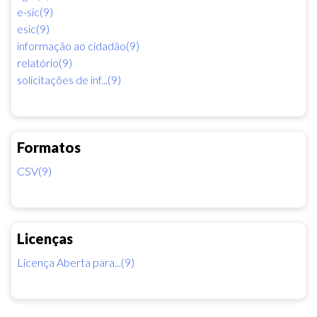
e-sic(9)
esic(9)
informação ao cidadão(9)
relatório(9)
solicitações de inf...(9)
Formatos
CSV(9)
Licenças
Licença Aberta para...(9)