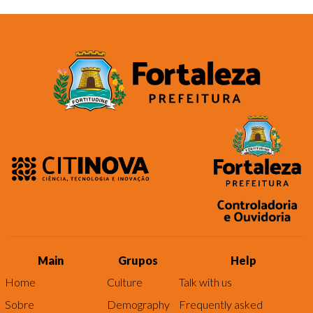
Main
Grupos
Help
Home
Culture
Talk with us
Sobre
Demography
Frequently asked