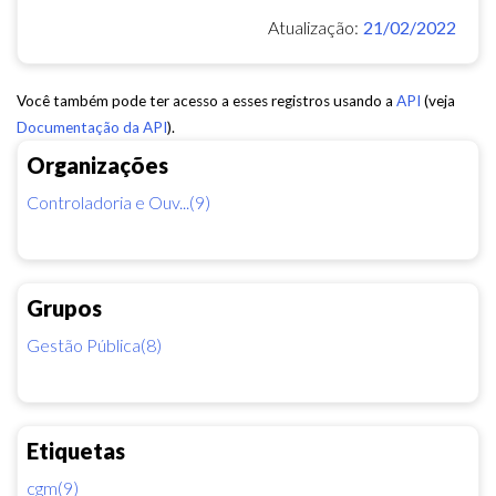
Atualização:
21/02/2022
Você também pode ter acesso a esses registros usando a
API
(veja
Documentação da API
).
Organizações
Controladoria e Ouv...(9)
Grupos
Gestão Pública(8)
Etiquetas
cgm(9)