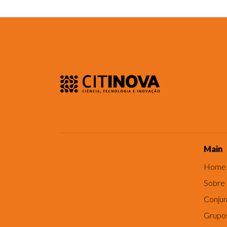
Main
Home
Sobre
Conjun
Grupo