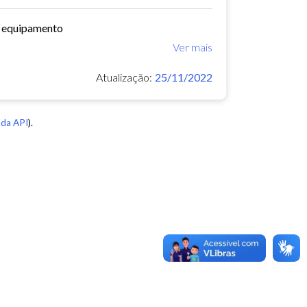
o equipamento
Ver mais
Atualização:
25/11/2022
da API
).