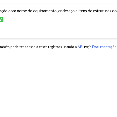
ação com nome do equipamento, endereço e itens de estruturas d
V
mbém pode ter acesso a esses registros usando a
API
(veja
Documentação 