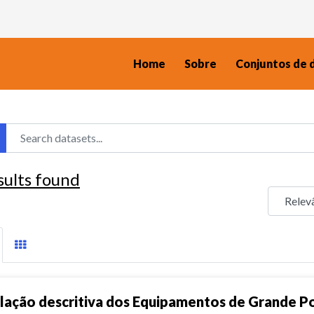
Home
Sobre
Conjuntos de 
sults found
lação descritiva dos Equipamentos de Grande P