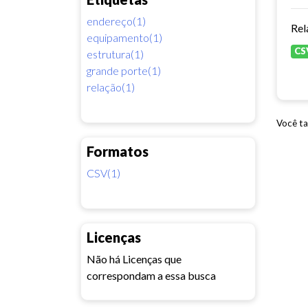
endereço(1)
Rel
equipamento(1)
CS
estrutura(1)
grande porte(1)
relação(1)
Você ta
Formatos
CSV(1)
Licenças
Não há Licenças que
correspondam a essa busca