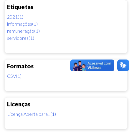
Etiquetas
2021(1)
informações(1)
remuneração(1)
servidores(1)
Formatos
CSV(1)
Licenças
Licença Aberta para...(1)