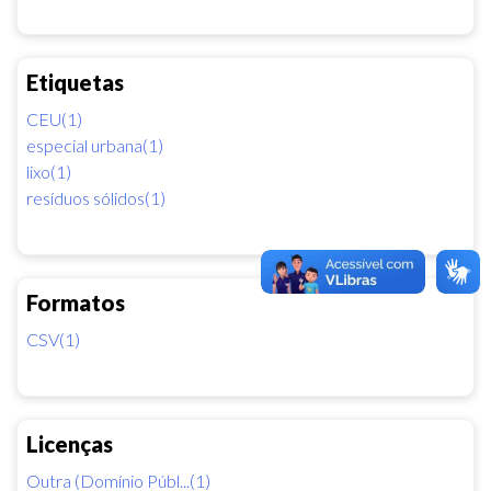
Etiquetas
CEU(1)
especial urbana(1)
lixo(1)
resíduos sólidos(1)
Formatos
CSV(1)
Licenças
Outra (Domínio Públ...(1)