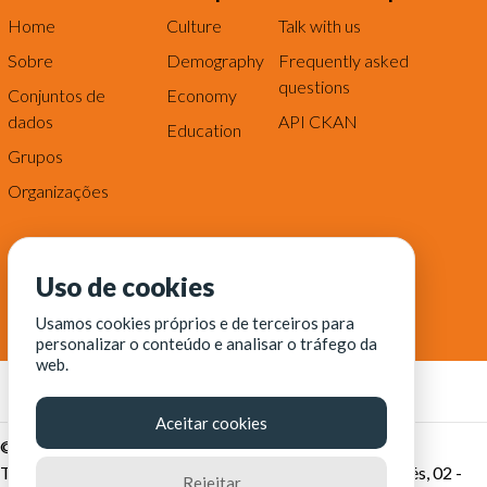
Home
Culture
Talk with us
Sobre
Demography
Frequently asked
questions
Conjuntos de
Economy
dados
API CKAN
Education
Grupos
Organizações
Uso de cookies
Usamos cookies próprios e de terceiros para
personalizar o conteúdo e analisar o tráfego da
web.
Aceitar cookies
© Fortaleza Digital || CITINOVA - Fundação de Ciência,
Tecnologia e Inovação de Fortaleza - Rua dos Tremembés, 02 -
Rejeitar