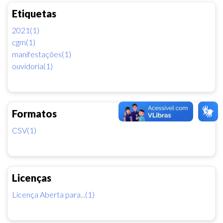
Etiquetas
2021(1)
cgm(1)
manifestações(1)
ouvidoria(1)
Formatos
CSV(1)
Licenças
Licença Aberta para...(1)