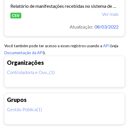
Relatório de manifestações recebidas no sistema de Ouvidoria Digital durante o ano de 2021.
Ver mais
CSV
Atualização:
08/03/2022
Você também pode ter acesso a esses registros usando a
API
(veja
Documentação da API
).
Organizações
Controladoria e Ouv...(1)
Grupos
Gestão Pública(1)