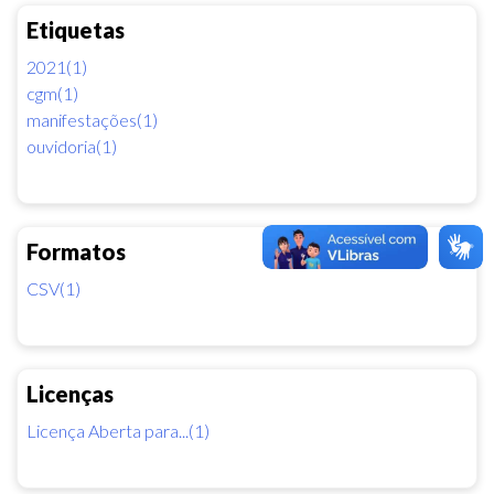
Etiquetas
2021(1)
cgm(1)
manifestações(1)
ouvidoria(1)
Formatos
CSV(1)
Licenças
Licença Aberta para...(1)