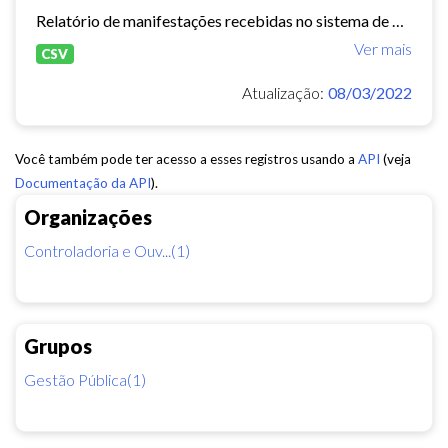
Relatório de manifestações recebidas no sistema de Ouvidoria Digital durante o ano de 2021.
Ver mais
CSV
Atualização:
08/03/2022
Você também pode ter acesso a esses registros usando a
API
(veja
Documentação da API
).
Organizações
Controladoria e Ouv...(1)
Grupos
Gestão Pública(1)