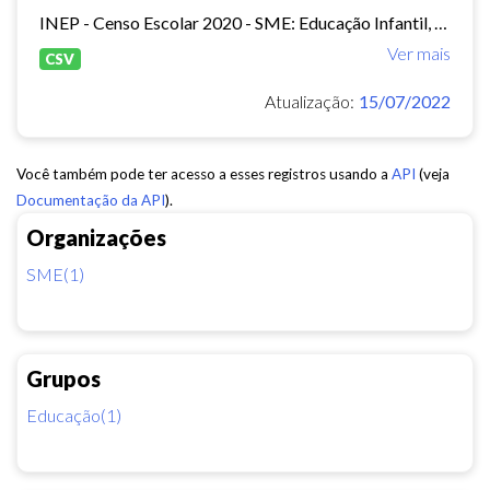
INEP - Censo Escolar 2020 - SME: Educação Infantil, Ensino Fundamental e EJA Presencial.
Ver mais
CSV
Atualização:
15/07/2022
Você também pode ter acesso a esses registros usando a
API
(veja
Documentação da API
).
Organizações
SME(1)
Grupos
Educação(1)