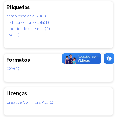
Etiquetas
censo escolar 2020(1)
matrículas por escola(1)
modalidade de ensin...(1)
nível(1)
Formatos
CSV(1)
Licenças
Creative Commons At...(1)