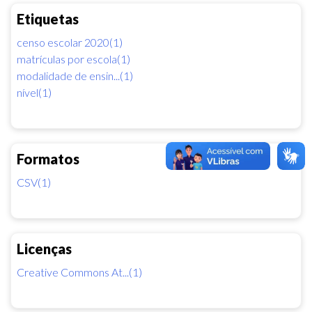
Etiquetas
censo escolar 2020(1)
matrículas por escola(1)
modalidade de ensin...(1)
nível(1)
Formatos
CSV(1)
Licenças
Creative Commons At...(1)