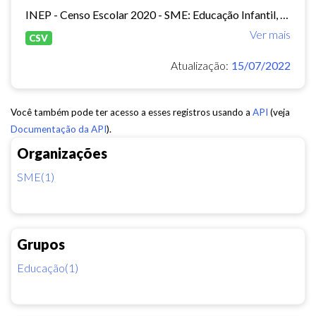
INEP - Censo Escolar 2020 - SME: Educação Infantil, Ensino Fundamental e EJA Presencial.
Ver mais
CSV
Atualização:
15/07/2022
Você também pode ter acesso a esses registros usando a
API
(veja
Documentação da API
).
Organizações
SME(1)
Grupos
Educação(1)