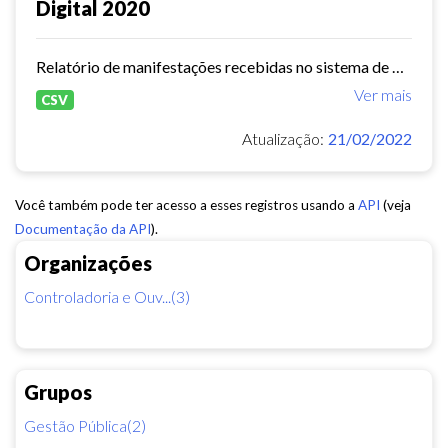
Digital 2020
Relatório de manifestações recebidas no sistema de Ouvidoria Digital durante o ano de 2020
Ver mais
CSV
Atualização:
21/02/2022
Você também pode ter acesso a esses registros usando a
API
(veja
Documentação da API
).
Organizações
Controladoria e Ouv...(3)
Grupos
Gestão Pública(2)