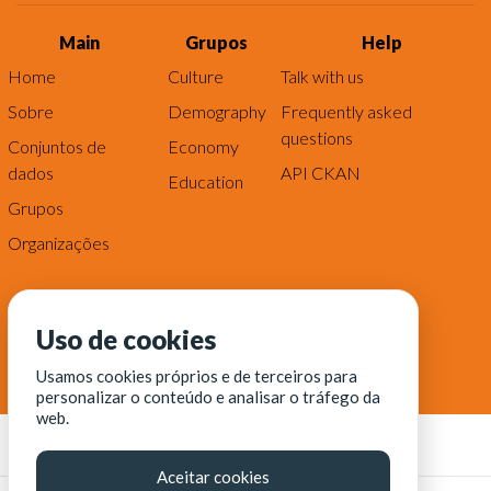
Main
Grupos
Help
Home
Culture
Talk with us
Sobre
Demography
Frequently asked
questions
Conjuntos de
Economy
dados
API CKAN
Education
Grupos
Organizações
Uso de cookies
Usamos cookies próprios e de terceiros para
personalizar o conteúdo e analisar o tráfego da
web.
Aceitar cookies