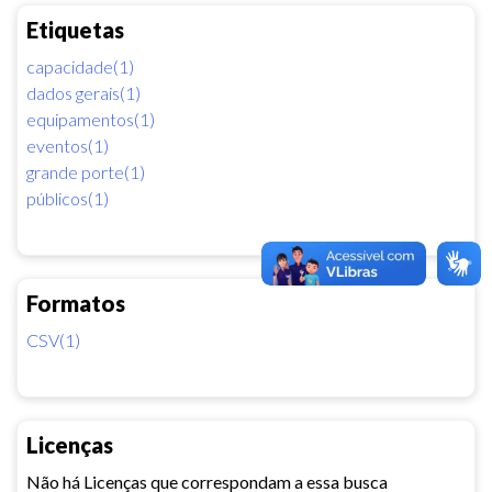
Etiquetas
capacidade(1)
dados gerais(1)
equipamentos(1)
eventos(1)
grande porte(1)
públicos(1)
Formatos
CSV(1)
Licenças
Não há Licenças que correspondam a essa busca