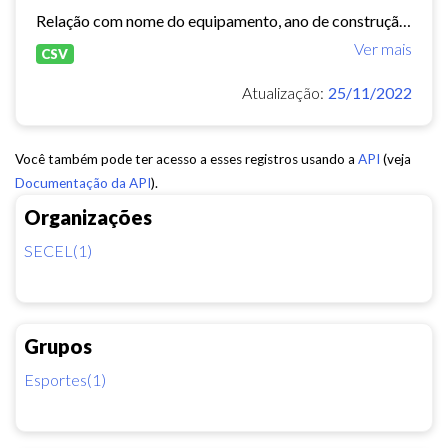
Relação com nome do equipamento, ano de construção, capacidade, endereços, ações/eventos e quantidade de público.
Ver mais
CSV
Atualização:
25/11/2022
Você também pode ter acesso a esses registros usando a
API
(veja
Documentação da API
).
Organizações
SECEL(1)
Grupos
Esportes(1)