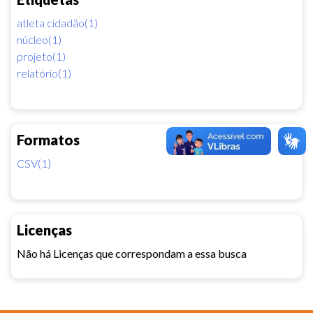
atleta cidadão(1)
núcleo(1)
projeto(1)
relatório(1)
Formatos
CSV(1)
Licenças
Não há Licenças que correspondam a essa busca