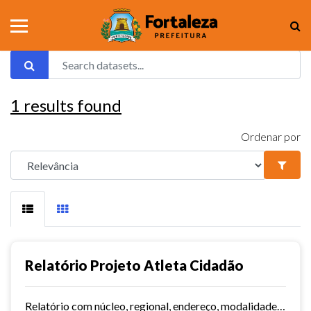
1
results found
Ordenar por
Relatório Projeto Atleta Cidadão
Relatório com núcleo, regional, endereço, modalidades e dias/horários.