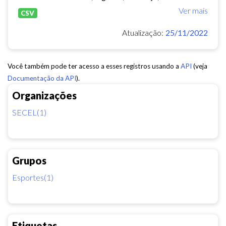
Ver mais
CSV
Atualização:
25/11/2022
Você também pode ter acesso a esses registros usando a
API
(veja
Documentação da API
).
Organizações
SECEL(1)
Grupos
Esportes(1)
Etiquetas