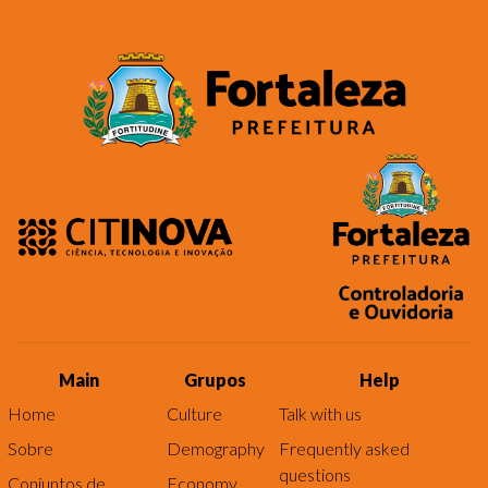
Main
Grupos
Help
Home
Culture
Talk with us
Sobre
Demography
Frequently asked
questions
Conjuntos de
Economy