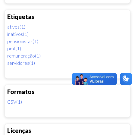
Etiquetas
ativos(1)
inativos(1)
pensionistas(1)
pmf(1)
remuneração(1)
servidores(1)
Formatos
CSV(1)
Licenças