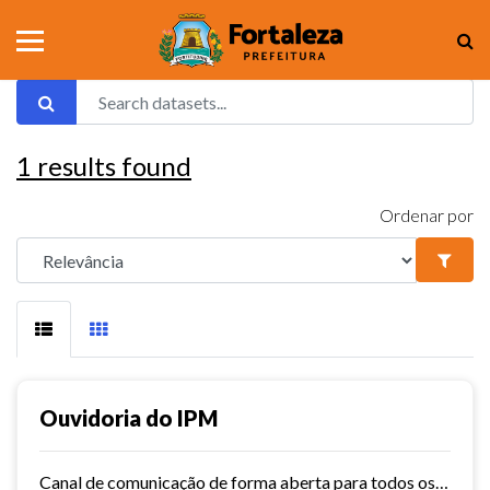
1
results found
Ordenar por
Ouvidoria do IPM
Canal de comunicação de forma aberta para todos os usuários do IPM, que facilita e agiliza as manifestações.