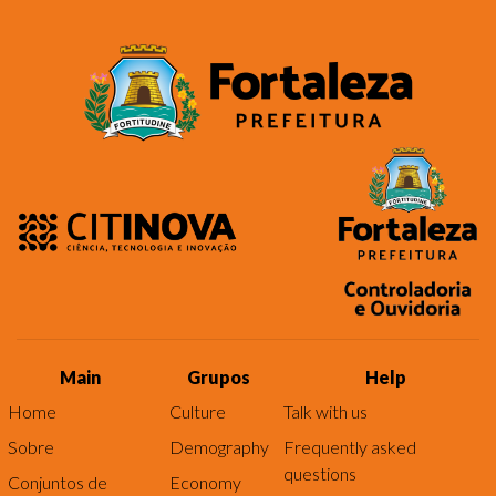
Main
Grupos
Help
Home
Culture
Talk with us
Sobre
Demography
Frequently asked
questions
Conjuntos de
Economy