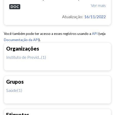
Ver mais
DOC
Atualização:
16/11/2022
Você também pode ter acesso a esses registros usando a
API
(veja
Documentação da API
).
Organizações
Instituto de Previd...(1)
Grupos
Saúde(1)
Etiquetas