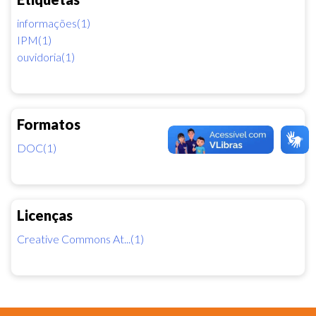
informações(1)
IPM(1)
ouvidoria(1)
Formatos
DOC(1)
Licenças
Creative Commons At...(1)