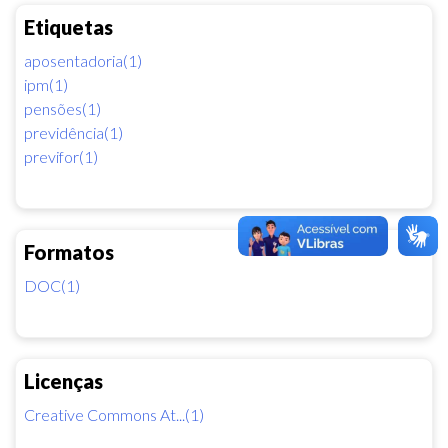
Etiquetas
aposentadoria(1)
ipm(1)
pensões(1)
previdência(1)
previfor(1)
Formatos
DOC(1)
Licenças
Creative Commons At...(1)