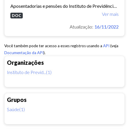
Aposentadorias e pensões do Instituto de Previdência do Município de Fortaleza concedidas em 2013 e 2014.
Ver mais
DOC
Atualização:
16/11/2022
Você também pode ter acesso a esses registros usando a
API
(veja
Documentação da API
).
Organizações
Instituto de Previd...(1)
Grupos
Saúde(1)