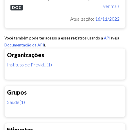
Ver mais
DOC
Atualização:
16/11/2022
Você também pode ter acesso a esses registros usando a
API
(veja
Documentação da API
).
Organizações
Instituto de Previd...(1)
Grupos
Saúde(1)
Etiquetas