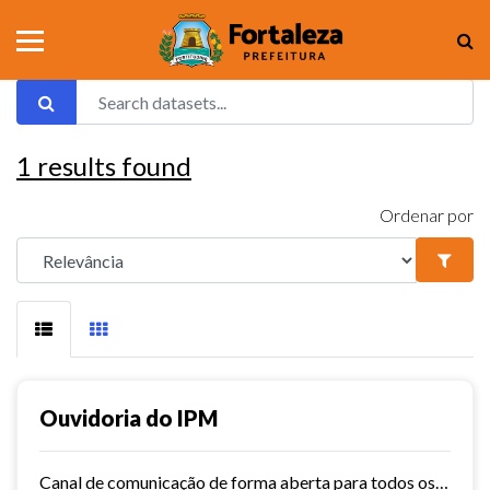
1
results found
Ordenar por
Ouvidoria do IPM
Canal de comunicação de forma aberta para todos os usuários do IPM, que facilita e agiliza as manifestações.