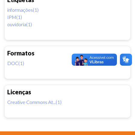
informações(1)
IPM(1)
ouvidoria(1)
Formatos
DOC(1)
Licenças
Creative Commons At...(1)