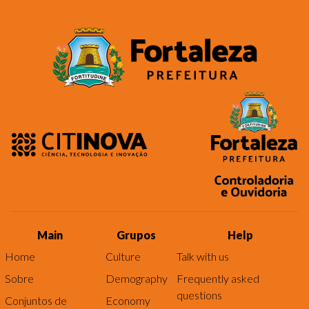
Main
Grupos
Help
Home
Culture
Talk with us
Sobre
Demography
Frequently asked
questions
Conjuntos de
Economy