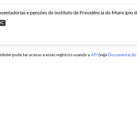
sentadorias e pensões do Instituto de Previdência do Município 
OC
mbém pode ter acesso a esses registros usando a
API
(veja
Documentação 