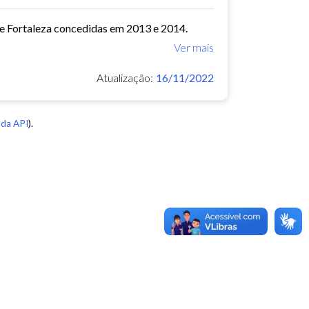
de Fortaleza concedidas em 2013 e 2014.
Ver mais
Atualização:
16/11/2022
da API
).