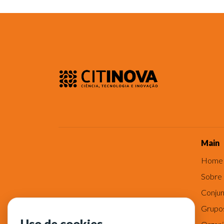
Main
Home
Sobre
Conjun
Grupo
Uso de cookies