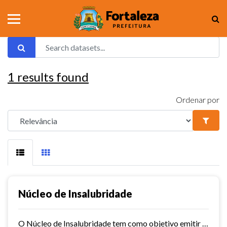
1
results found
Ordenar por
Núcleo de Insalubridade
O Núcleo de Insalubridade tem como objetivo emitir pareceres técnicos coletivos de salubridade dos órgãos municipais e pareceres técnicos individuais dos servidores que postulem...