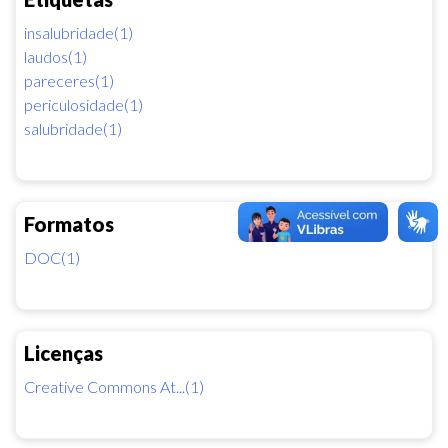
insalubridade(1)
laudos(1)
pareceres(1)
periculosidade(1)
salubridade(1)
Formatos
DOC(1)
Licenças
Creative Commons At...(1)