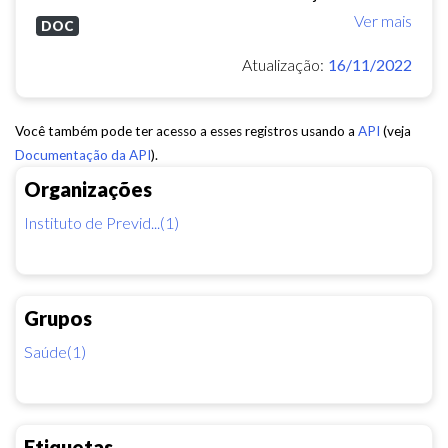
Ver mais
DOC
Atualização:
16/11/2022
Você também pode ter acesso a esses registros usando a
API
(veja
Documentação da API
).
Organizações
Instituto de Previd...(1)
Grupos
Saúde(1)
Etiquetas