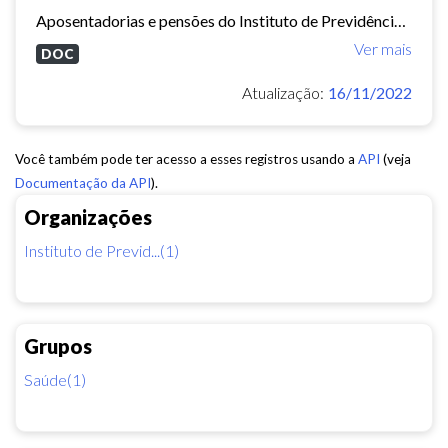
Aposentadorias e pensões do Instituto de Previdência do Município de Fortaleza concedidas em 2013 e 2014.
Ver mais
DOC
Atualização:
16/11/2022
Você também pode ter acesso a esses registros usando a
API
(veja
Documentação da API
).
Organizações
Instituto de Previd...(1)
Grupos
Saúde(1)