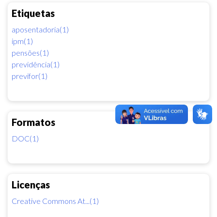
Etiquetas
aposentadoria(1)
ipm(1)
pensões(1)
previdência(1)
previfor(1)
Formatos
DOC(1)
Licenças
Creative Commons At...(1)