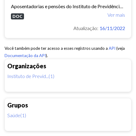
Aposentadorias e pensões do Instituto de Previdência do Município de Fortaleza concedidas em 2013 e 2014.
Ver mais
DOC
Atualização:
16/11/2022
Você também pode ter acesso a esses registros usando a
API
(veja
Documentação da API
).
Organizações
Instituto de Previd...(1)
Grupos
Saúde(1)