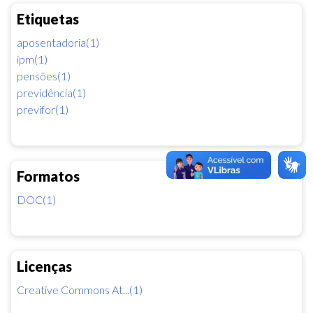
Etiquetas
aposentadoria(1)
ipm(1)
pensões(1)
previdência(1)
previfor(1)
Formatos
DOC(1)
Licenças
Creative Commons At...(1)