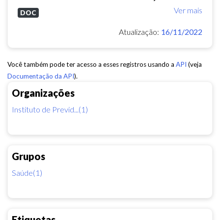
Ver mais
DOC
Atualização:
16/11/2022
Você também pode ter acesso a esses registros usando a
API
(veja
Documentação da API
).
Organizações
Instituto de Previd...(1)
Grupos
Saúde(1)
Etiquetas