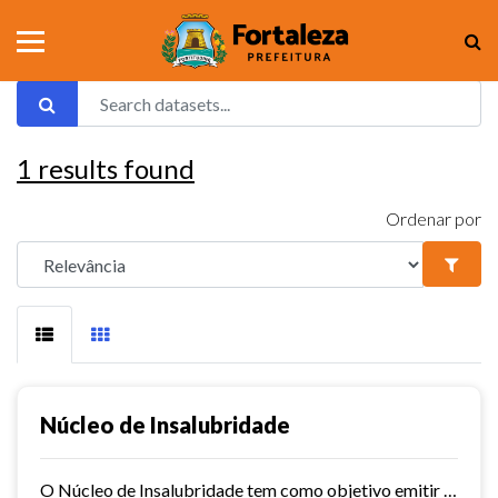
1
results found
Ordenar por
Núcleo de Insalubridade
O Núcleo de Insalubridade tem como objetivo emitir pareceres técnicos coletivos de salubridade dos órgãos municipais e pareceres técnicos individuais dos servidores que postulem...