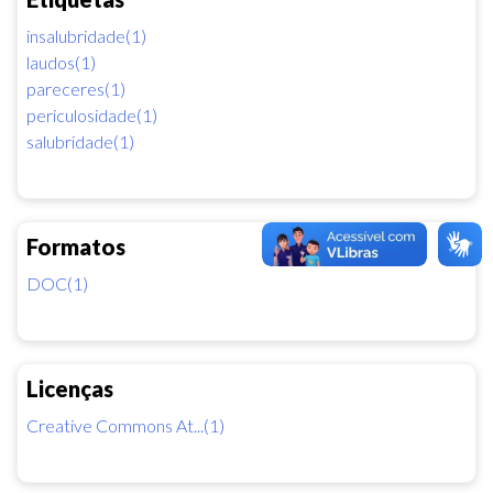
insalubridade(1)
laudos(1)
pareceres(1)
periculosidade(1)
salubridade(1)
Formatos
DOC(1)
Licenças
Creative Commons At...(1)