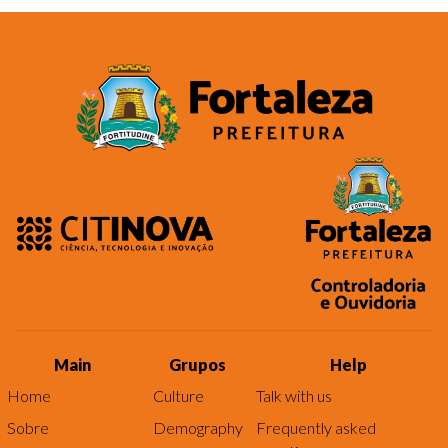
Main
Grupos
Help
Home
Culture
Talk with us
Sobre
Demography
Frequently asked