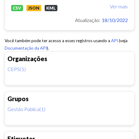
Ver mais
CSV
JSON
KML
Atualização:
18/10/2022
Você também pode ter acesso a esses registros usando a
API
(veja
Documentação da API
).
Organizações
CEPS(1)
Grupos
Gestão Pública(1)
Etiquetas