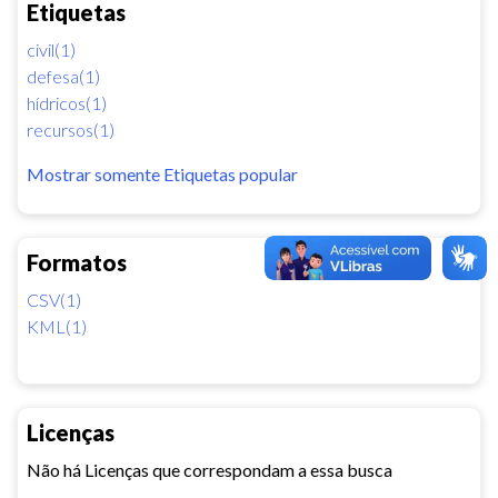
Etiquetas
civil(1)
defesa(1)
hídricos(1)
recursos(1)
Mostrar somente Etiquetas popular
Formatos
CSV(1)
KML(1)
Licenças
Não há Licenças que correspondam a essa busca