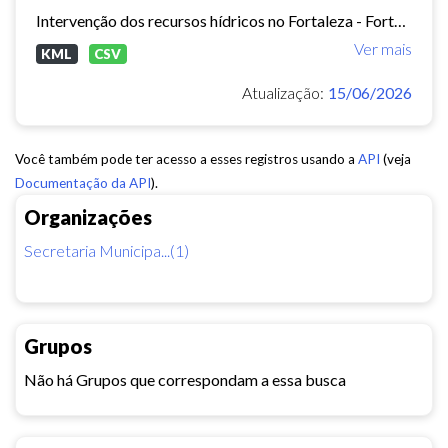
Intervenção dos recursos hídricos no Fortaleza - Fortaleza 2040
Ver mais
KML
CSV
Atualização:
15/06/2026
Você também pode ter acesso a esses registros usando a
API
(veja
Documentação da API
).
Organizações
Secretaria Municipa...(1)
Grupos
Não há Grupos que correspondam a essa busca