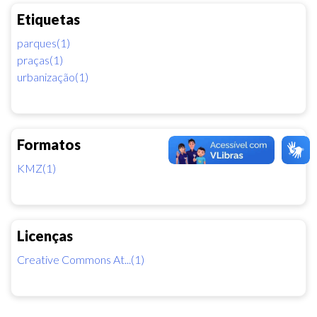
Etiquetas
parques(1)
praças(1)
urbanização(1)
Formatos
KMZ(1)
Licenças
Creative Commons At...(1)