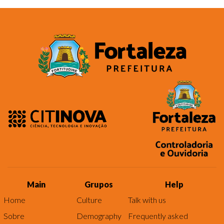
Main
Grupos
Help
Home
Culture
Talk with us
Sobre
Demography
Frequently asked