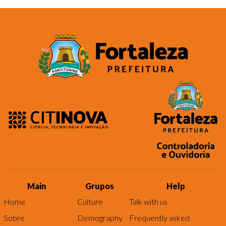
Main
Grupos
Help
Home
Culture
Talk with us
Sobre
Demography
Frequently asked