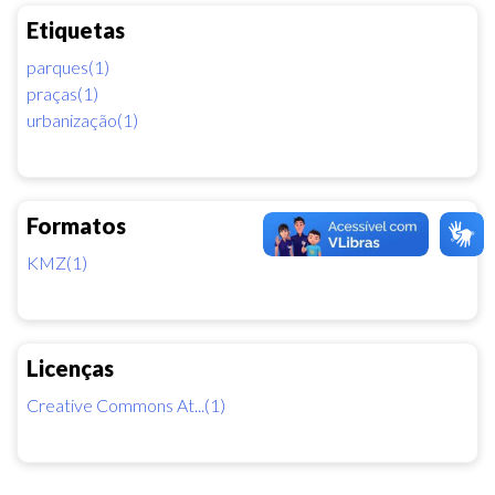
Etiquetas
parques(1)
praças(1)
urbanização(1)
Formatos
KMZ(1)
Licenças
Creative Commons At...(1)