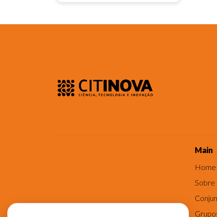
Main
Home
Sobre
Conjun
Grupo