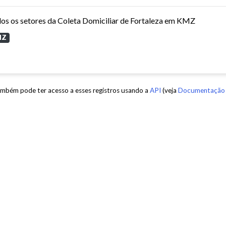
os os setores da Coleta Domiciliar de Fortaleza em KMZ
MZ
mbém pode ter acesso a esses registros usando a
API
(veja
Documentação 