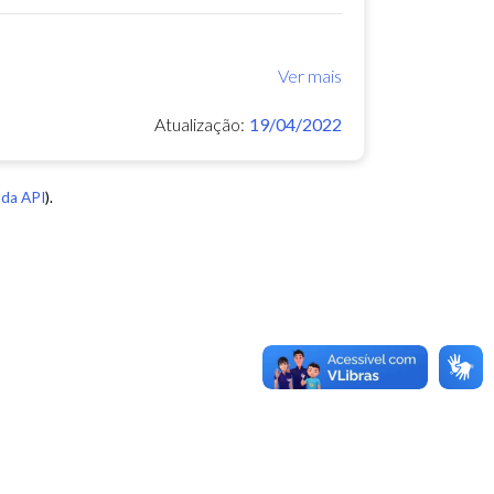
Ver mais
Atualização:
19/04/2022
da API
).