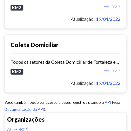
Ver mais
KMZ
Atualização:
19/04/2022
Coleta Domiciliar
Todos os setores da Coleta Domiciliar de Fortaleza em KMZ
Ver mais
KMZ
Atualização:
19/04/2022
Você também pode ter acesso a esses registros usando a
API
(veja
Documentação da API
).
Organizações
ACFOR(2)