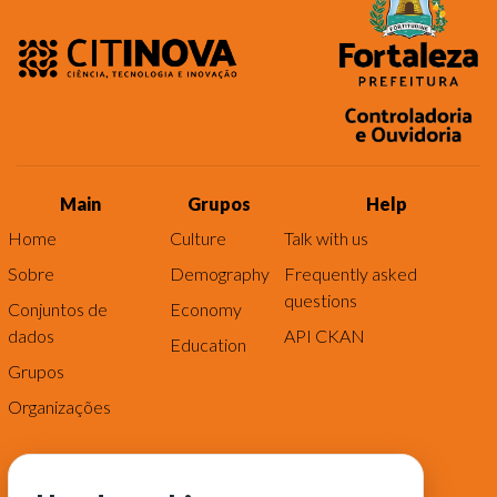
Main
Grupos
Help
Home
Culture
Talk with us
Sobre
Demography
Frequently asked
questions
Conjuntos de
Economy
dados
API CKAN
Education
Grupos
Organizações