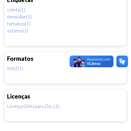
coleta(1)
domiciliar(1)
fortaleza(1)
setores(1)
Formatos
KMZ(1)
Licenças
Licença GNU para Do...(1)