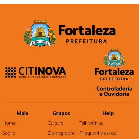
Main
Grupos
Help
Home
Culture
Talk with us
Sobre
Demography
Frequently asked