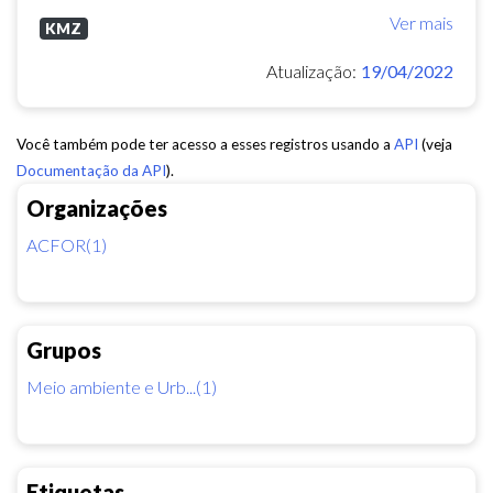
Ver mais
KMZ
Atualização:
19/04/2022
Você também pode ter acesso a esses registros usando a
API
(veja
Documentação da API
).
Organizações
ACFOR(1)
Grupos
Meio ambiente e Urb...(1)
Etiquetas