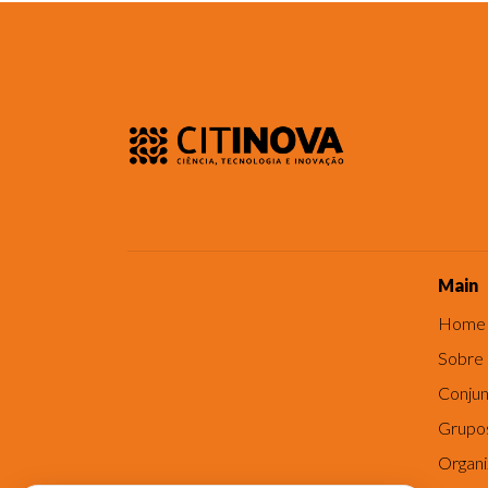
Main
Home
Sobre
Conjun
Grupo
Organ