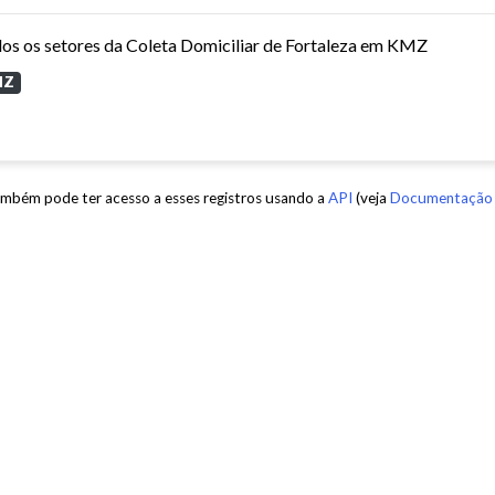
os os setores da Coleta Domiciliar de Fortaleza em KMZ
MZ
mbém pode ter acesso a esses registros usando a
API
(veja
Documentação 