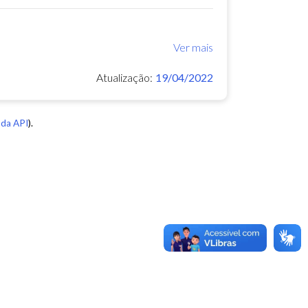
Ver mais
Atualização:
19/04/2022
da API
).