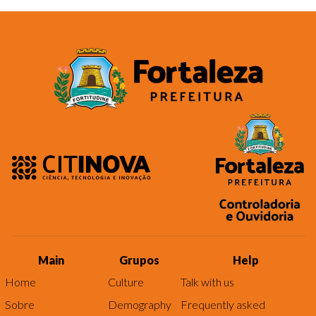
Main
Grupos
Help
Home
Culture
Talk with us
Sobre
Demography
Frequently asked