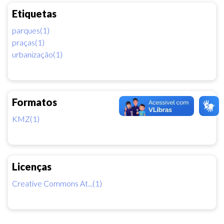
Etiquetas
parques(1)
praças(1)
urbanização(1)
Formatos
KMZ(1)
Licenças
Creative Commons At...(1)