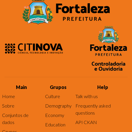
Main
Grupos
Help
Home
Culture
Talk with us
Sobre
Demography
Frequently asked
questions
Conjuntos de
Economy
dados
API CKAN
Education
Grupos