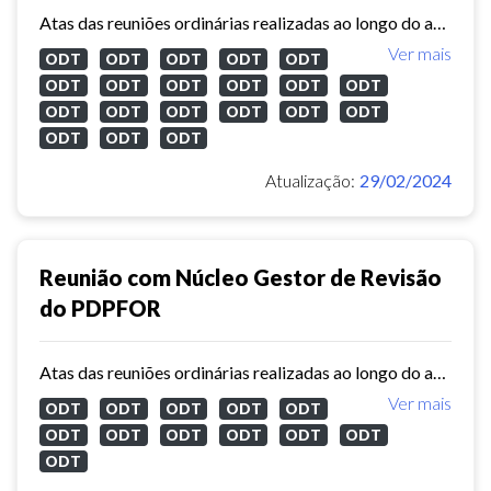
Atas das reuniões ordinárias realizadas ao longo do ano de 2023 com o núcleo gestor de revisão do Plano Diretor Participativo de Fortaleza.
Ver mais
ODT
ODT
ODT
ODT
ODT
ODT
ODT
ODT
ODT
ODT
ODT
ODT
ODT
ODT
ODT
ODT
ODT
ODT
ODT
ODT
Atualização:
29/02/2024
Reunião com Núcleo Gestor de Revisão
do PDPFOR
Atas das reuniões ordinárias realizadas ao longo do ano de 2022 com o núcleo gestor de revisão do Plano Diretor Participativo de Fortaleza.
Ver mais
ODT
ODT
ODT
ODT
ODT
ODT
ODT
ODT
ODT
ODT
ODT
ODT