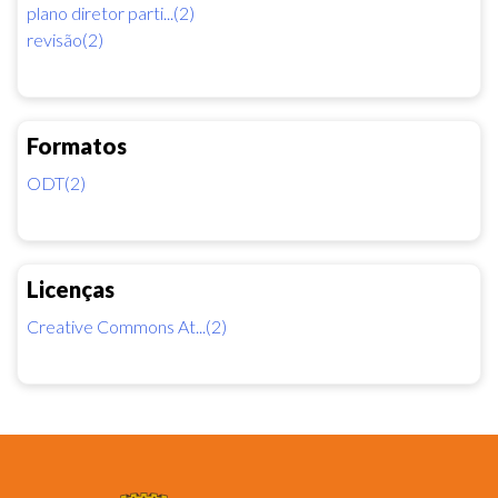
plano diretor parti...(2)
revisão(2)
Formatos
ODT(2)
Licenças
Creative Commons At...(2)