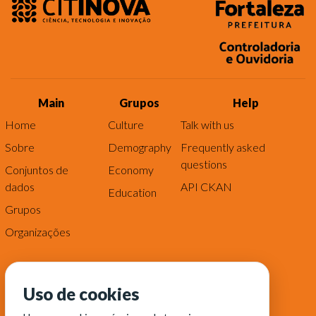
Main
Grupos
Help
Home
Culture
Talk with us
Sobre
Demography
Frequently asked
questions
Conjuntos de
Economy
dados
API CKAN
Education
Grupos
Organizações
Uso de cookies