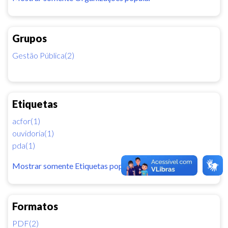
Grupos
Gestão Pública(2)
Etiquetas
acfor(1)
ouvidoria(1)
pda(1)
Mostrar somente Etiquetas popular
Formatos
PDF(2)