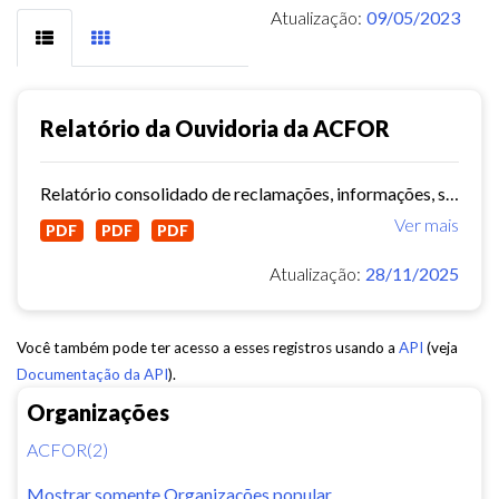
Atualização:
09/05/2023
Relatório da Ouvidoria da ACFOR
Relatório consolidado de reclamações, informações, sugestões e mediações da ACFOR.
Ver mais
PDF
PDF
PDF
Atualização:
28/11/2025
Você também pode ter acesso a esses registros usando a
API
(veja
Documentação da API
).
Organizações
ACFOR(2)
Mostrar somente Organizações popular