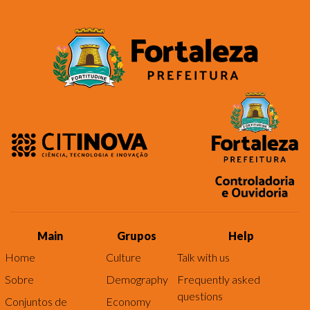
Main
Grupos
Help
Home
Culture
Talk with us
Sobre
Demography
Frequently asked
questions
Conjuntos de
Economy