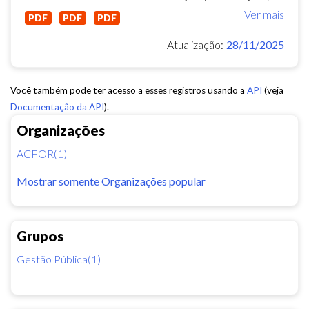
Ver mais
PDF
PDF
PDF
Atualização:
28/11/2025
Você também pode ter acesso a esses registros usando a
API
(veja
Documentação da API
).
Organizações
ACFOR(1)
Mostrar somente Organizações popular
Grupos
Gestão Pública(1)