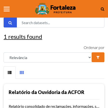
1
results found
Ordenar por
Relatório da Ouvidoria da ACFOR
Relatório consolidado de reclamações, informações, sugestões e mediações da ACFOR.