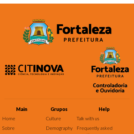
Main
Grupos
Help
Home
Culture
Talk with us
Sobre
Demography
Frequently asked