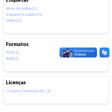
linhas de ônibus(1)
transporte público(1)
ônibus(1)
Formatos
PDF(1)
RAR(1)
Licenças
Creative Commons At...(1)