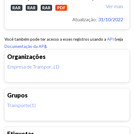
Ver mais
RAR
RAR
RAR
PDF
Atualização:
31/10/2022
Você também pode ter acesso a esses registros usando a
API
(veja
Documentação da API
).
Organizações
Empresa de Transpor...(1)
Grupos
Transporte(1)
Etiquetas