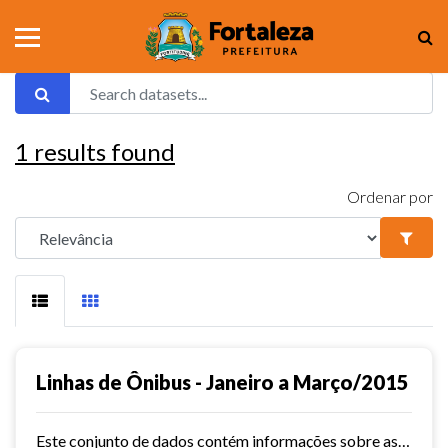
1
results found
Ordenar por
Linhas de Ônibus - Janeiro a Março/2015
Este conjunto de dados contém informações sobre as linhas da rede urbana de ônibus do município de Fortaleza no ano de 2015.