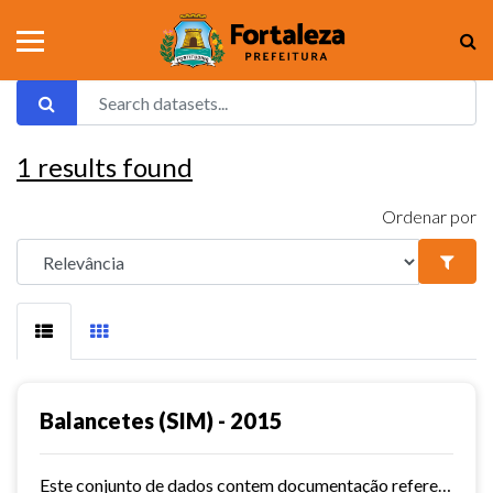
1
results found
Ordenar por
Balancetes (SIM) - 2015
Este conjunto de dados contem documentação referente aos balancetes ( Sistema de Informações Municipais) - ref. 2015