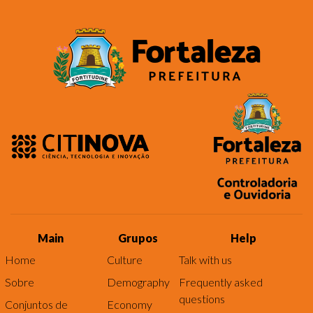
Main
Grupos
Help
Home
Culture
Talk with us
Sobre
Demography
Frequently asked
questions
Conjuntos de
Economy