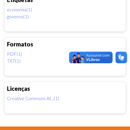
economia(1)
governo(1)
Formatos
PDF(1)
TXT(1)
Licenças
Creative Commons At...(1)