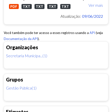
Ver mais
PDF
TXT
TXT
TXT
TXT
Atualização:
09/06/2022
Você também pode ter acesso a esses registros usando a
API
(veja
Documentação da API
).
Organizações
Secretaria Municipa...(1)
Grupos
Gestão Pública(1)
Etiquetas