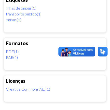
linhas de ônibus(1)
transporte público(1)
ônibus(1)
Formatos
PDF(1)
RAR(1)
Licenças
Creative Commons At...(1)