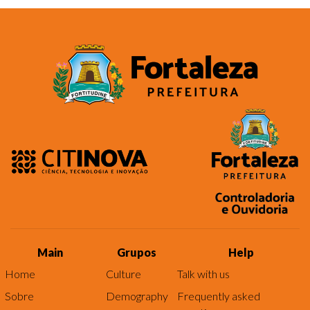
Main
Grupos
Help
Home
Culture
Talk with us
Sobre
Demography
Frequently asked