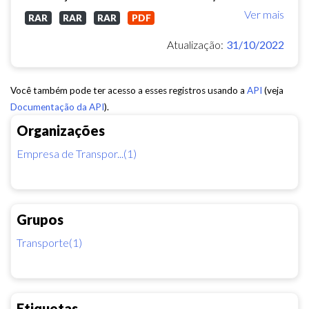
Ver mais
RAR
RAR
RAR
PDF
Atualização:
31/10/2022
Você também pode ter acesso a esses registros usando a
API
(veja
Documentação da API
).
Organizações
Empresa de Transpor...(1)
Grupos
Transporte(1)
Etiquetas