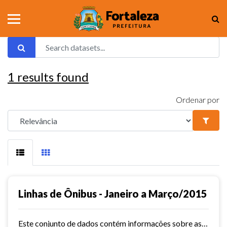
1
results found
Ordenar por
Linhas de Ônibus - Janeiro a Março/2015
Este conjunto de dados contém informações sobre as linhas da rede urbana de ônibus do município de Fortaleza no ano de 2015.