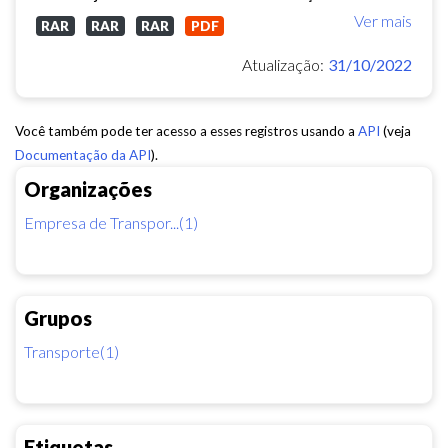
Ver mais
RAR
RAR
RAR
PDF
Atualização:
31/10/2022
Você também pode ter acesso a esses registros usando a
API
(veja
Documentação da API
).
Organizações
Empresa de Transpor...(1)
Grupos
Transporte(1)
Etiquetas