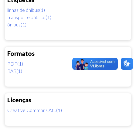
linhas de ônibus(1)
transporte público(1)
ônibus(1)
Formatos
PDF(1)
RAR(1)
Licenças
Creative Commons At...(1)