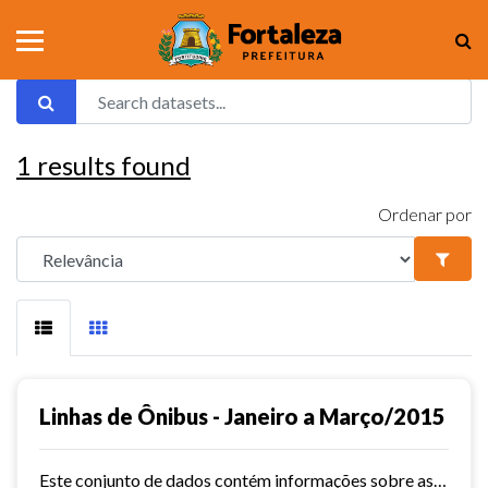
1
results found
Ordenar por
Linhas de Ônibus - Janeiro a Março/2015
Este conjunto de dados contém informações sobre as linhas da rede urbana de ônibus do município de Fortaleza no ano de 2015.