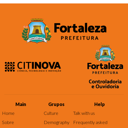
Main
Grupos
Help
Home
Culture
Talk with us
Sobre
Demography
Frequently asked