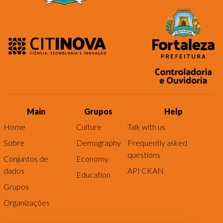
Main
Grupos
Help
Home
Culture
Talk with us
Sobre
Demography
Frequently asked
questions
Conjuntos de
Economy
dados
API CKAN
Education
Grupos
Organizações