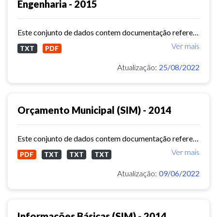
Engenharia - 2015
Este conjunto de dados contem documentação referente as obras municipais e serviços de engenharia ( Sistema de Informações Municipais) - ref. 2015
Ver mais
TXT
PDF
Atualização:
25/08/2022
Orçamento Municipal (SIM) - 2014
Este conjunto de dados contem documentação referente ao orçamento municipal (Sistema de Informações Municipais) - ref. 2014
Ver mais
PDF
TXT
TXT
TXT
Atualização:
09/06/2022
Informações Básicas (SIM) - 2014