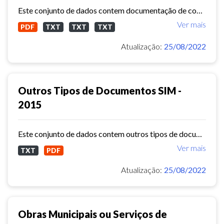
Este conjunto de dados contem documentação de controle do patrimônio municipal ( Sistema de Informações Municipais) - 2015
Ver mais
PDF
TXT
TXT
TXT
Atualização:
25/08/2022
Outros Tipos de Documentos SIM -
2015
Este conjunto de dados contem outros tipos de documentos ( Sistema de Informações Municipais) - ref. 2015
Ver mais
TXT
PDF
Atualização:
25/08/2022
Obras Municipais ou Serviços de