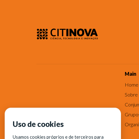
Main
Home
Sobre
Conjun
Grupo
Uso de cookies
Organ
Usamos cookies próprios e de terceiros para