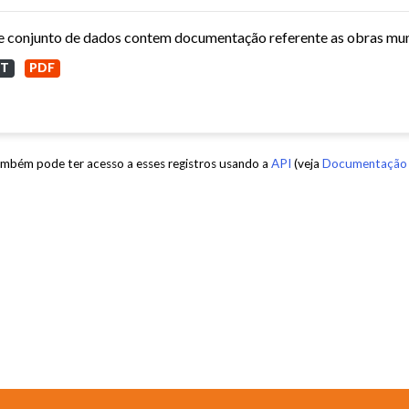
XT
PDF
mbém pode ter acesso a esses registros usando a
API
(veja
Documentação 