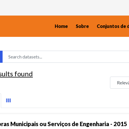
Home
Sobre
Conjuntos de 
sults found
ras Municipais ou Serviços de Engenharia - 2015