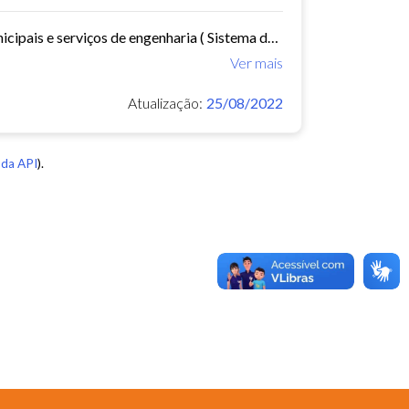
Este conjunto de dados contem documentação referente as obras municipais e serviços de engenharia ( Sistema de Informações Municipais) - ref. 2015
Ver mais
Atualização:
25/08/2022
da API
).