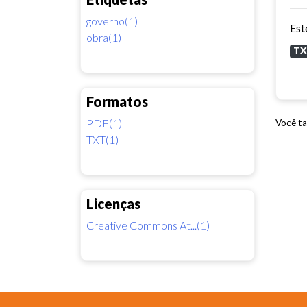
governo(1)
obra(1)
T
Formatos
PDF(1)
Você ta
TXT(1)
Licenças
Creative Commons At...(1)