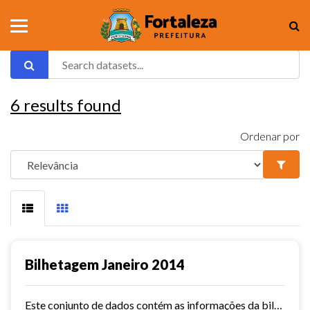
6
results found
Ordenar por
Bilhetagem Janeiro 2014
Este conjunto de dados contém as informações da bilhetagem das linhas de ônibus do município de Fortaleza - janeiro/2014.