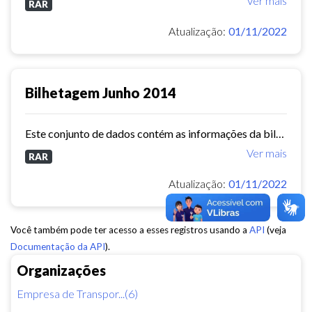
Ver mais
RAR
Atualização:
01/11/2022
Bilhetagem Junho 2014
Este conjunto de dados contém as informações da bilhetagem das linhas de ônibus do município de Fortaleza - junho/2014.
Ver mais
RAR
Atualização:
01/11/2022
Você também pode ter acesso a esses registros usando a
API
(veja
Documentação da API
).
Organizações
Empresa de Transpor...(6)