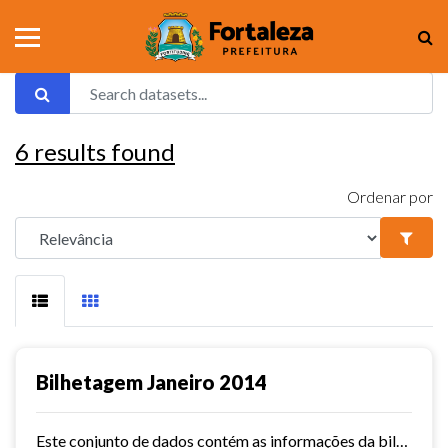
6
results found
Ordenar por
Bilhetagem Janeiro 2014
Este conjunto de dados contém as informações da bilhetagem das linhas de ônibus do município de Fortaleza - janeiro/2014.