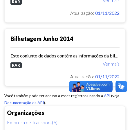
Ver mais
RAR
Atualização:
01/11/2022
Bilhetagem Junho 2014
Este conjunto de dados contém as informações da bilhetagem das linhas de ônibus do município de Fortaleza - junho/2014.
Ver mais
RAR
Atualização:
01/11/2022
Você também pode ter acesso a esses registros usando a
API
(veja
Documentação da API
).
Organizações
Empresa de Transpor...(6)