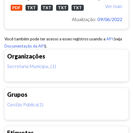
Ver mais
PDF
TXT
TXT
TXT
TXT
Atualização:
09/06/2022
Você também pode ter acesso a esses registros usando a
API
(veja
Documentação da API
).
Organizações
Secretaria Municipa...(1)
Grupos
Gestão Pública(1)
Etiquetas