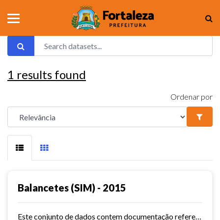
1
results found
Ordenar por
Balancetes (SIM) - 2015
Este conjunto de dados contem documentação referente aos balancetes ( Sistema de Informações Municipais) - ref. 2015