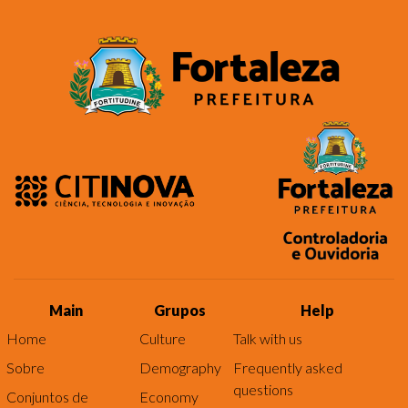
Main
Grupos
Help
Home
Culture
Talk with us
Sobre
Demography
Frequently asked
questions
Conjuntos de
Economy