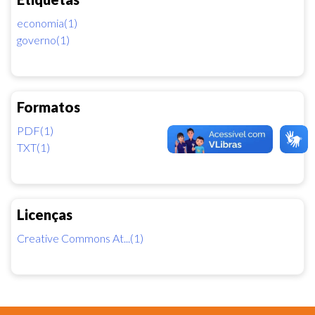
economia(1)
governo(1)
Formatos
PDF(1)
TXT(1)
Licenças
Creative Commons At...(1)