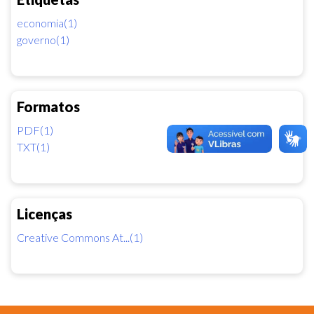
economia(1)
governo(1)
Formatos
PDF(1)
TXT(1)
Licenças
Creative Commons At...(1)