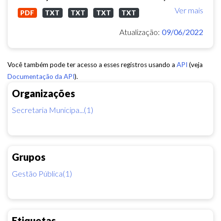
Ver mais
PDF
TXT
TXT
TXT
TXT
Atualização:
09/06/2022
Você também pode ter acesso a esses registros usando a
API
(veja
Documentação da API
).
Organizações
Secretaria Municipa...(1)
Grupos
Gestão Pública(1)
Etiquetas