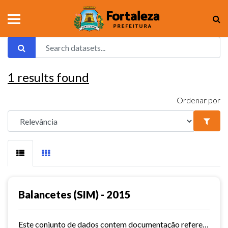
1
results found
Ordenar por
Balancetes (SIM) - 2015
Este conjunto de dados contem documentação referente aos balancetes ( Sistema de Informações Municipais) - ref. 2015