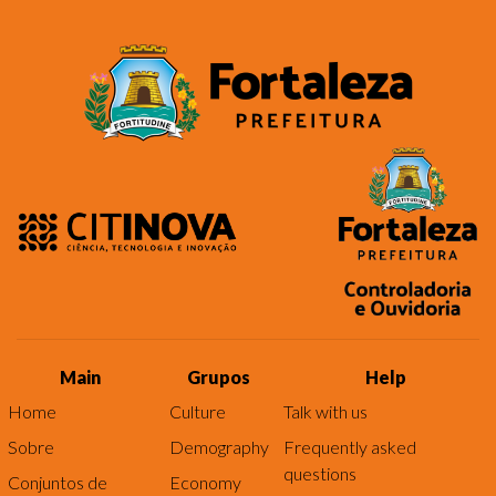
Main
Grupos
Help
Home
Culture
Talk with us
Sobre
Demography
Frequently asked
questions
Conjuntos de
Economy