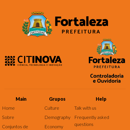
Main
Grupos
Help
Home
Culture
Talk with us
Sobre
Demography
Frequently asked
questions
Conjuntos de
Economy