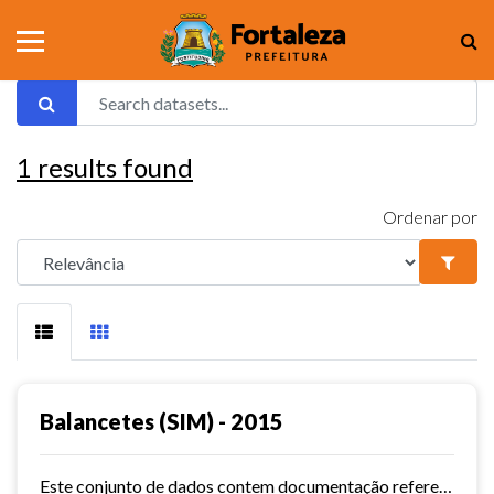
1
results found
Ordenar por
Balancetes (SIM) - 2015
Este conjunto de dados contem documentação referente aos balancetes ( Sistema de Informações Municipais) - ref. 2015