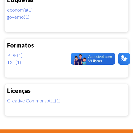
economia(1)
governo(1)
Formatos
PDF(1)
TXT(1)
Licenças
Creative Commons At...(1)