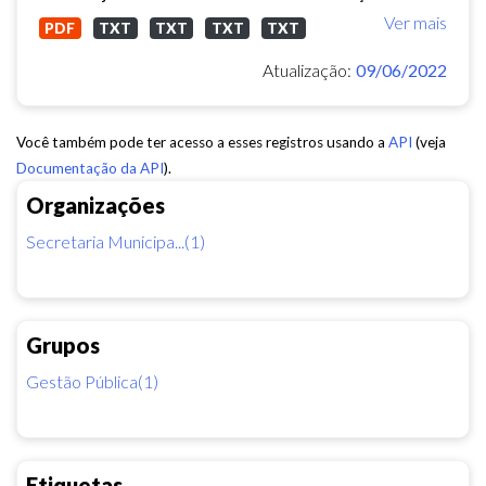
Ver mais
PDF
TXT
TXT
TXT
TXT
Atualização:
09/06/2022
Você também pode ter acesso a esses registros usando a
API
(veja
Documentação da API
).
Organizações
Secretaria Municipa...(1)
Grupos
Gestão Pública(1)
Etiquetas