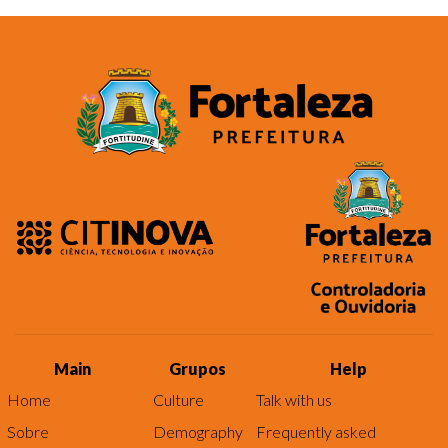
Main
Grupos
Help
Home
Culture
Talk with us
Sobre
Demography
Frequently asked