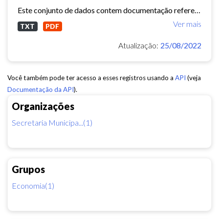
Este conjunto de dados contem documentação referente as obras municipais e serviços de engenharia ( Sistema de Informações Municipais) - ref. 2015
Ver mais
TXT
PDF
Atualização:
25/08/2022
Você também pode ter acesso a esses registros usando a
API
(veja
Documentação da API
).
Organizações
Secretaria Municipa...(1)
Grupos
Economia(1)