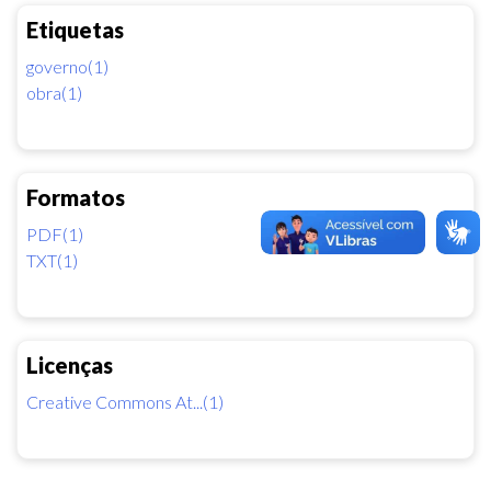
Etiquetas
governo(1)
obra(1)
Formatos
PDF(1)
TXT(1)
Licenças
Creative Commons At...(1)