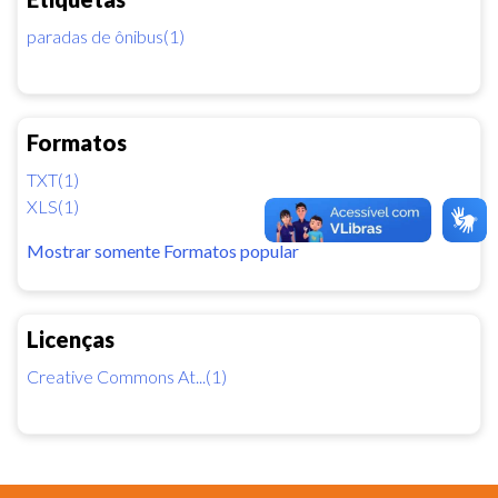
paradas de ônibus(1)
Formatos
TXT(1)
XLS(1)
Mostrar somente Formatos popular
Licenças
Creative Commons At...(1)