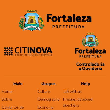
Main
Grupos
Help
Home
Culture
Talk with us
Sobre
Demography
Frequently asked
questions
Conjuntos de
Economy