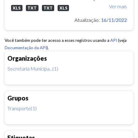
Ver mais
XLS
TXT
TXT
XLS
Atualização:
16/11/2022
Você também pode ter acesso a esses registros usando a
API
(veja
Documentação da API
).
Organizações
Secretaria Municipa...(1)
Grupos
Transporte(1)
Etiquetas