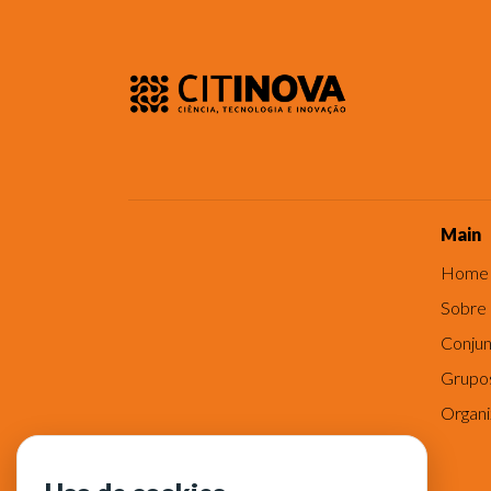
Main
Home
Sobre
Conjun
Grupo
Organ