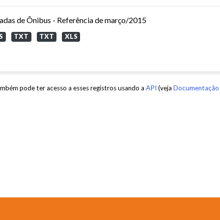
adas de Ônibus - Referência de março/2015
S
TXT
TXT
XLS
mbém pode ter acesso a esses registros usando a
API
(veja
Documentação 