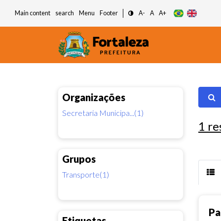
Main content
search
Menu
Footer
A-
A
A+
Organizações
Secretaria Municipa...(1)
1
re
Grupos
Transporte(1)
Pa
Etiquetas