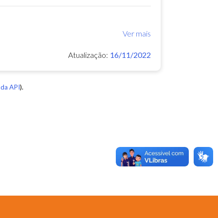
Ver mais
Atualização:
16/11/2022
da API
).