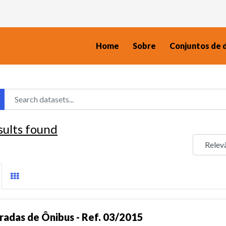
Home
Sobre
Conjuntos de 
sults found
radas de Ônibus - Ref. 03/2015