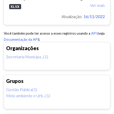
Ver mais
XLSX
Atualização:
16/11/2022
Você também pode ter acesso a esses registros usando a
API
(veja
Documentação da API
).
Organizações
Secretaria Municipa...(1)
Grupos
Gestão Pública(1)
Meio ambiente e Urb...(1)