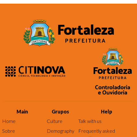
Main
Grupos
Help
Home
Culture
Talk with us
Sobre
Demography
Frequently asked