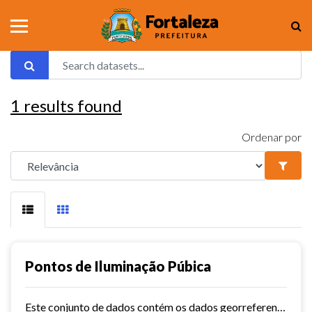
1
results found
Ordenar por
Pontos de Iluminação Púbica
Este conjunto de dados contém os dados georreferenciados dos pontos de iluminação pública da cidade de Fortaleza.