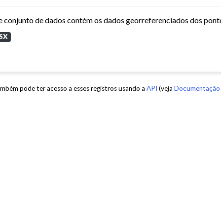
SX
mbém pode ter acesso a esses registros usando a
API
(veja
Documentação 