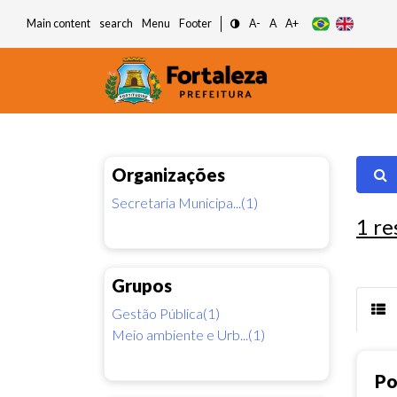
Main content
search
Menu
Footer
A-
A
A+
Organizações
Secretaria Municipa...(1)
1
re
Grupos
Gestão Pública(1)
Meio ambiente e Urb...(1)
Po