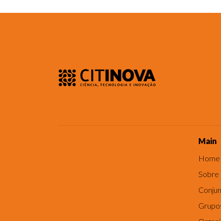
Main
Home
Sobre
Conjun
Grupo