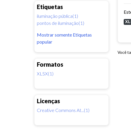
Etiquetas
iluminação pública(1)
XL
pontos de iluminação(1)
Mostrar somente Etiquetas
popular
Você ta
Formatos
XLSX(1)
Licenças
Creative Commons At...(1)