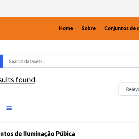
Home
Sobre
Conjuntos de 
sults found
ntos de Iluminação Púbica