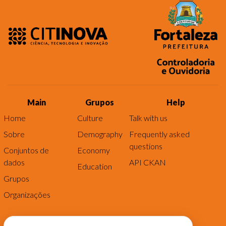
Main
Grupos
Help
Home
Culture
Talk with us
Sobre
Demography
Frequently asked
questions
Conjuntos de
Economy
dados
API CKAN
Education
Grupos
Organizações