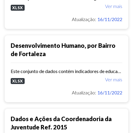
Ver mais
XLSX
Atualização:
16/11/2022
Desenvolvimento Humano, por Bairro
de Fortaleza
Este conjunto de dados contém indicadores de educação, longevidade e renda para cada bairro de Fortaleza. Esses três indicadores juntos formam o Indice de Desenvolvimento Humano...
Ver mais
XLSX
Atualização:
16/11/2022
Dados e Ações da Coordenadoria da
Juventude Ref. 2015