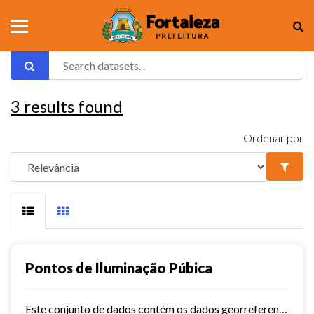
3
results found
Ordenar por
Pontos de Iluminação Púbica
Este conjunto de dados contém os dados georreferenciados dos pontos de iluminação pública da cidade de Fortaleza.